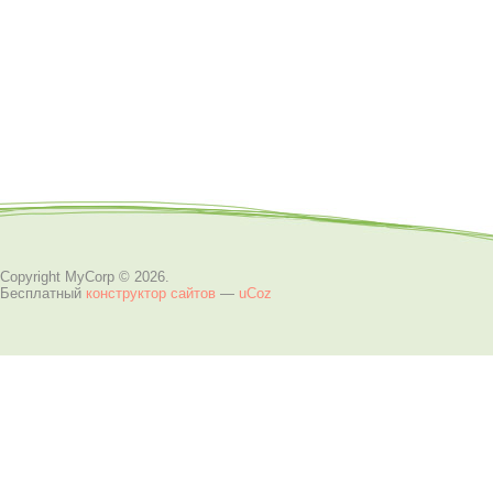
Copyright MyCorp © 2026
.
Бесплатный
конструктор сайтов
—
uCoz