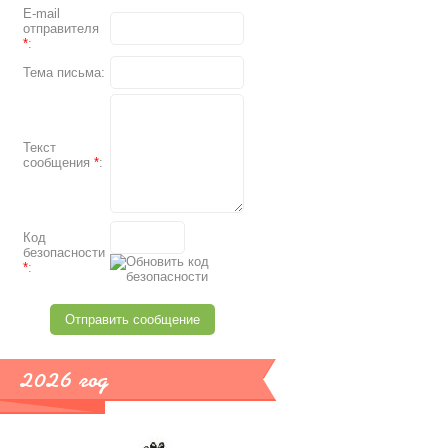
E-mail
отправителя
*
:
Тема письма:
Текст
сообщения
*
:
Код
безопасности
*
:
2026 год