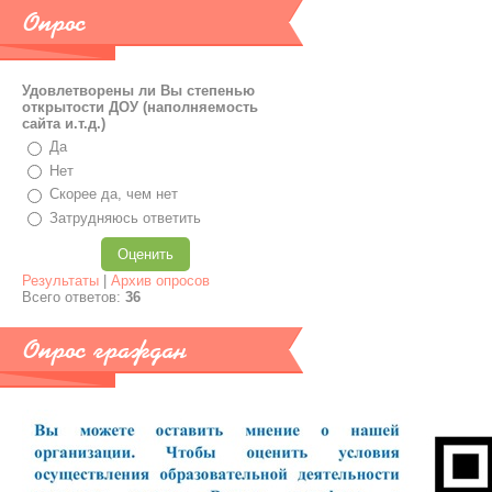
Опрос
Удовлетворены ли Вы степенью
открытости ДОУ (наполняемость
сайта и.т.д.)
Да
Нет
Скорее да, чем нет
Затрудняюсь ответить
Результаты
|
Архив опросов
Всего ответов:
36
Опрос граждан