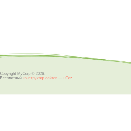
Copyright MyCorp © 2026
.
Бесплатный
конструктор сайтов
—
uCoz